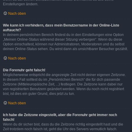
Einstellungen ändern.
Nach oben
Wie kann ich verhindern, dass mein Benutzername in der Online-Liste
auftaucht?
In deinem persönlichen Bereich findest du in den Einstellungen eine Option
„Meinen Online-Status während dieser Sitzung verbergen“. Wenn du diese
Option einschaltest, können nur Administratoren, Moderatoren und du selbst
deinen Online-Status sehen. Du wirst dann als unsichtbarer Besucher gezählt.
Nach oben
Die Forenuhr geht falsch!
Möglicherweise entspricht die angezeigte Zeit nicht deiner eigenen Zeitzone.
In diesem Fall solltest du im „Persönlichen Bereich“ die für dich passende
Zeitzone (Mitteleuropäische Zeit, ...) festlegen. Die Zeitzone kann dabei nur
von registrierten Benutzern geändert werden. Wenn du noch nicht registriert
bist, ist dies ein guter Grund, dies jetzt zu tun.
Nach oben
Ich habe die Zeitzone eingestellt, aber die Forenuhr geht immer noch
falsch!
Wenn du dir sicher bist, dass du die Zeitzone richtig eingestellt hast und die
Zeit trotzdem noch falsch ist, geht die Uhr des Servers vermutlich falsch.