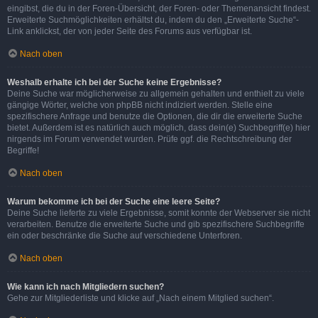
eingibst, die du in der Foren-Übersicht, der Foren- oder Themenansicht findest.
Erweiterte Suchmöglichkeiten erhältst du, indem du den „Erweiterte Suche“-
Link anklickst, der von jeder Seite des Forums aus verfügbar ist.
Nach oben
Weshalb erhalte ich bei der Suche keine Ergebnisse?
Deine Suche war möglicherweise zu allgemein gehalten und enthielt zu viele
gängige Wörter, welche von phpBB nicht indiziert werden. Stelle eine
spezifischere Anfrage und benutze die Optionen, die dir die erweiterte Suche
bietet. Außerdem ist es natürlich auch möglich, dass dein(e) Suchbegriff(e) hier
nirgends im Forum verwendet wurden. Prüfe ggf. die Rechtschreibung der
Begriffe!
Nach oben
Warum bekomme ich bei der Suche eine leere Seite?
Deine Suche lieferte zu viele Ergebnisse, somit konnte der Webserver sie nicht
verarbeiten. Benutze die erweiterte Suche und gib spezifischere Suchbegriffe
ein oder beschränke die Suche auf verschiedene Unterforen.
Nach oben
Wie kann ich nach Mitgliedern suchen?
Gehe zur Mitgliederliste und klicke auf „Nach einem Mitglied suchen“.