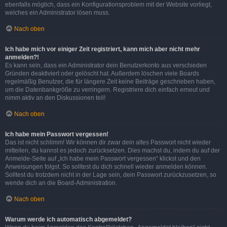
ebenfalls möglich, dass ein Konfigurationsproblem mit der Website vorliegt,
welches ein Administrator lösen muss.
Nach oben
Ich habe mich vor einiger Zeit registriert, kann mich aber nicht mehr
anmelden?!
Es kann sein, dass ein Administrator dein Benutzerkonto aus verschieden
Gründen deaktiviert oder gelöscht hat. Außerdem löschen viele Boards
regelmäßig Benutzer, die für längere Zeit keine Beiträge geschrieben haben,
um die Datenbankgröße zu verringern. Registriere dich einfach erneut und
nimm aktiv an den Diskussionen teil!
Nach oben
Ich habe mein Passwort vergessen!
Das ist nicht schlimm! Wir können dir zwar dein altes Passwort nicht wieder
mitteilen, du kannst es jedoch zurücksetzen. Dies machst du, indem du auf der
Anmelde-Seite auf „Ich habe mein Passwort vergessen“ klickst und den
Anweisungen folgst. So solltest du dich schnell wieder anmelden können.
Solltest du trotzdem nicht in der Lage sein, dein Passwort zurückzusetzen, so
wende dich an die Board-Administration.
Nach oben
Warum werde ich automatisch abgemeldet?