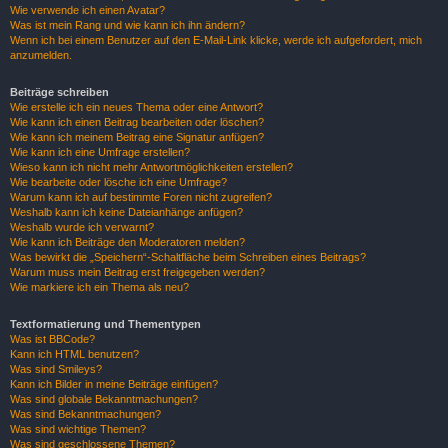
Wie verwende ich einen Avatar?
Was ist mein Rang und wie kann ich ihn ändern?
Wenn ich bei einem Benutzer auf den E-Mail-Link klicke, werde ich aufgefordert, mich
anzumelden.
Beiträge schreiben
Wie erstelle ich ein neues Thema oder eine Antwort?
Wie kann ich einen Beitrag bearbeiten oder löschen?
Wie kann ich meinem Beitrag eine Signatur anfügen?
Wie kann ich eine Umfrage erstellen?
Wieso kann ich nicht mehr Antwortmöglichkeiten erstellen?
Wie bearbeite oder lösche ich eine Umfrage?
Warum kann ich auf bestimmte Foren nicht zugreifen?
Weshalb kann ich keine Dateianhänge anfügen?
Weshalb wurde ich verwarnt?
Wie kann ich Beiträge den Moderatoren melden?
Was bewirkt die „Speichern“-Schaltfläche beim Schreiben eines Beitrags?
Warum muss mein Beitrag erst freigegeben werden?
Wie markiere ich ein Thema als neu?
Textformatierung und Thementypen
Was ist BBCode?
Kann ich HTML benutzen?
Was sind Smileys?
Kann ich Bilder in meine Beiträge einfügen?
Was sind globale Bekanntmachungen?
Was sind Bekanntmachungen?
Was sind wichtige Themen?
Was sind geschlossene Themen?