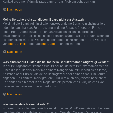
Kontaktiere einen Administrator, damit er das Problem beheben kann.
Nach oben
Meine Sprache steht auf diesem Board nicht zur Auswahl!
Meist hat die Board-Administration entweder deine Sprache nicht installiert
oder niemand hat das Forum bislang in deine Sprache übersetzt. Frage ggf.
einen Board-Administrator, ob er das Sprachpaket, das du benötigst,
installieren kann. Falls es noch nicht existiert, würden wir uns freuen, wenn du
es übersetzen würdest. Weitere Informationen dazu können auf der Website
von
phpBB Limited
oder auf
phpBB.de
gefunden werden.
Nach oben
Was sind das für Bilder, die bei meinem Benutzernamen angezeigt werden?
In der Beitragsansicht können zwei Bilder bei deinem Benutzernamen stehen.
Eines dieser Bilder ist meist mit deinem Rang verknüpft: Oft sind dies Sterne,
Kästchen oder Punkte, die deine Beitragszahl oder deinen Status im Forum
angeben. Das andere, meist größere, Bild wird auch als „Avatar“ bezeichnet.
Es handelt sich hierbei in der Regel um ein persönliches Bild, welches von
Benutzer zu Benutzer unterschiedlich ist.
Nach oben
Wie verwende ich einen Avatar?
In deinem persönlichen Bereich kannst du unter „Profil“ einen Avatar über eine
der folgenden vier Methoden hinzufügen: Gravatar, Galerie, Remote oder