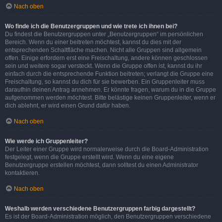
Nach oben
Wo finde ich die Benutzergruppen und wie trete ich ihnen bei?
Du findest die Benutzergruppen unter „Benutzergruppen“ im persönlichen
Bereich. Wenn du einer beitreten möchtest, kannst du dies mit der
entsprechenden Schaltfläche machen. Nicht alle Gruppen sind allgemein
offen. Einige erfordern erst eine Freischaltung, andere können geschlossen
sein und weitere sogar versteckt. Wenn die Gruppe offen ist, kannst du ihr
einfach durch die entsprechende Funktion beitreten; verlangt die Gruppe eine
Freischaltung, so kannst du dich für sie bewerben. Ein Gruppenleiter muss
daraufhin deinen Antrag annehmen. Er könnte fragen, warum du in die Gruppe
aufgenommen werden möchtest. Bitte belästige keinen Gruppenleiter, wenn er
dich ablehnt, er wird einen Grund dafür haben.
Nach oben
Wie werde ich Gruppenleiter?
Der Leiter einer Gruppe wird normalerweise durch die Board-Administration
festgelegt, wenn die Gruppe erstellt wird. Wenn du eine eigene
Benutzergruppe erstellen möchtest, dann solltest du einen Administrator
kontaktieren.
Nach oben
Weshalb werden verschiedene Benutzergruppen farbig dargestellt?
Es ist der Board-Administration möglich, den Benutzergruppen verschiedene