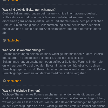
Nach oben
Was sind globale Bekanntmachungen?
Globale Bekanntmachungen beinhalten wichtige Informationen, deshalb
solltest du sie so bald wie möglich lesen. Globale Bekanntmachungen
erscheinen ganz oben in jedem Forum und ebenfalls in deinem persönlichen
Bereich. Ob du eine globale Bekanntmachung schreiben kannst oder nicht,
hängt von den durch die Board-Administration vergebenen Berechtigungen
ab.
Nach oben
Was sind Bekanntmachungen?
Bekanntmachungen beinhalten meist wichtige Informationen zu dem Bereich
des Boards, in dem du dich befindest. Du solltest sie stets lesen.
Bekanntmachungen erscheinen oben auf jeder Seite des Forums, in dem sie
erstellt wurden. Wie bei globalen Bekanntmachungen hängt es von deinen
Berechtigungen ab, ob du Bekanntmachungen erstellen kannst oder nicht. Die
Berechtigungen werden von der Board-Administration vergeben.
Nach oben
Was sind wichtige Themen?
Wichtige Themen eines Forums erscheinen unter den Ankündigungen und
sind nur auf der ersten Seite zu sehen. Sie haben meist einen wichtigen Inhalt,
weswegen du sie lesen solltest. Wie bei den Bekanntmachungen hängt es von
deinen Berechtigungen ab, ob du wichtige Themen erstellen kannst oder nicht;