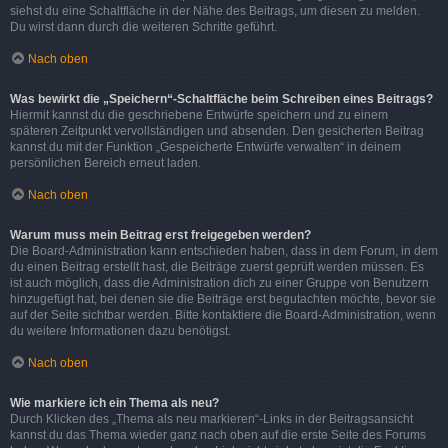
siehst du eine Schaltfläche in der Nähe des Beitrags, um diesen zu melden.
Du wirst dann durch die weiteren Schritte geführt.
Nach oben
Was bewirkt die „Speichern“-Schaltfläche beim Schreiben eines Beitrags?
Hiermit kannst du die geschriebene Entwürfe speichern und zu einem
späteren Zeitpunkt vervollständigen und absenden. Den gesicherten Beitrag
kannst du mit der Funktion „Gespeicherte Entwürfe verwalten“ in deinem
persönlichen Bereich erneut laden.
Nach oben
Warum muss mein Beitrag erst freigegeben werden?
Die Board-Administration kann entschieden haben, dass in dem Forum, in dem
du einen Beitrag erstellt hast, die Beiträge zuerst geprüft werden müssen. Es
ist auch möglich, dass die Administration dich zu einer Gruppe von Benutzern
hinzugefügt hat, bei denen sie die Beiträge erst begutachten möchte, bevor sie
auf der Seite sichtbar werden. Bitte kontaktiere die Board-Administration, wenn
du weitere Informationen dazu benötigst.
Nach oben
Wie markiere ich ein Thema als neu?
Durch Klicken des „Thema als neu markieren“-Links in der Beitragsansicht
kannst du das Thema wieder ganz nach oben auf die erste Seite des Forums