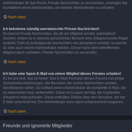
Administrator dir das Recht, Private Nachrichten zu verschicken, entzogen hat.
Kontaktiere einen Administrator, um weitere Informationen zu erhalten.
Nach oben
Ich bekomme ständig unerwünschte Private Nachrichten!
Du kannst Private Nachrichten, die dir ein Mitglied sendet, automatisch
löschen, indem du in deinem persönlichen Bereich eine entsprechende Regel
erstellst. Falls du belästigende Nachrichten von jemandem erhältst, so kannst
du dies auch einem Administrator melden. Dieser kann dem betreffenden
Mitglied dann verbieten, Private Nachrichten zu versenden.
Nach oben
Ich habe eine Spam-E-Mail von einem Mitglied dieses Forums erhalten!
Es tut uns leid, das zu hören. Das E-Mail-Formular dieses Forums hat einige
Sicherheitsvorkehrungen, die Benutzer, die solche Nachrichten senden,
identifizieren sollen. Du solltest einem Administrator die komplette E-Mail, die
du bekommen hast, weiterleiten. Dabei ist es ganz wichtig, die Kopfzeilen
(Headers) mitzuschicken. Diese enthalten Details über den Benutzer, der die
E-Mail verschickt hat. Der Administrator kann dann entsprechend reagieren.
Nach oben
Freunde und ignorierte Mitglieder