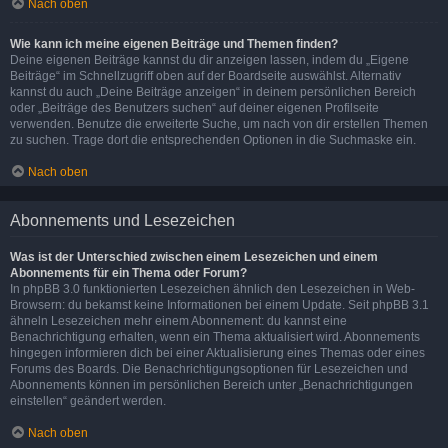
Nach oben
Wie kann ich meine eigenen Beiträge und Themen finden?
Deine eigenen Beiträge kannst du dir anzeigen lassen, indem du „Eigene
Beiträge“ im Schnellzugriff oben auf der Boardseite auswählst. Alternativ
kannst du auch „Deine Beiträge anzeigen“ in deinem persönlichen Bereich
oder „Beiträge des Benutzers suchen“ auf deiner eigenen Profilseite
verwenden. Benutze die erweiterte Suche, um nach von dir erstellen Themen
zu suchen. Trage dort die entsprechenden Optionen in die Suchmaske ein.
Nach oben
Abonnements und Lesezeichen
Was ist der Unterschied zwischen einem Lesezeichen und einem
Abonnements für ein Thema oder Forum?
In phpBB 3.0 funktionierten Lesezeichen ähnlich den Lesezeichen in Web-
Browsern: du bekamst keine Informationen bei einem Update. Seit phpBB 3.1
ähneln Lesezeichen mehr einem Abonnement: du kannst eine
Benachrichtigung erhalten, wenn ein Thema aktualisiert wird. Abonnements
hingegen informieren dich bei einer Aktualisierung eines Themas oder eines
Forums des Boards. Die Benachrichtigungsoptionen für Lesezeichen und
Abonnements können im persönlichen Bereich unter „Benachrichtigungen
einstellen“ geändert werden.
Nach oben