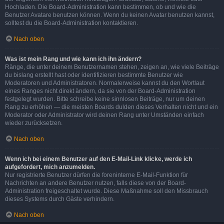
Hochladen. Die Board-Administration kann bestimmen, ob und wie die
Benutzer Avatare benutzen können. Wenn du keinen Avatar benutzen kannst,
solltest du die Board-Administration kontaktieren.
Nach oben
Was ist mein Rang und wie kann ich ihn ändern?
Ränge, die unter deinem Benutzernamen stehen, zeigen an, wie viele Beiträge
du bislang erstellt hast oder identifizieren bestimmte Benutzer wie
Moderatoren und Administratoren. Normalerweise kannst du den Wortlaut
eines Ranges nicht direkt ändern, da sie von der Board-Administration
festgelegt wurden. Bitte schreibe keine sinnlosen Beiträge, nur um deinen
Rang zu erhöhen — die meisten Boards dulden dieses Verhalten nicht und ein
Moderator oder Administrator wird deinen Rang unter Umständen einfach
wieder zurücksetzen.
Nach oben
Wenn ich bei einem Benutzer auf den E-Mail-Link klicke, werde ich
aufgefordert, mich anzumelden.
Nur registrierte Benutzer dürfen die foreninterne E-Mail-Funktion für
Nachrichten an andere Benutzer nutzen, falls diese von der Board-
Administration freigeschaltet wurde. Diese Maßnahme soll den Missbrauch
dieses Systems durch Gäste verhindern.
Nach oben