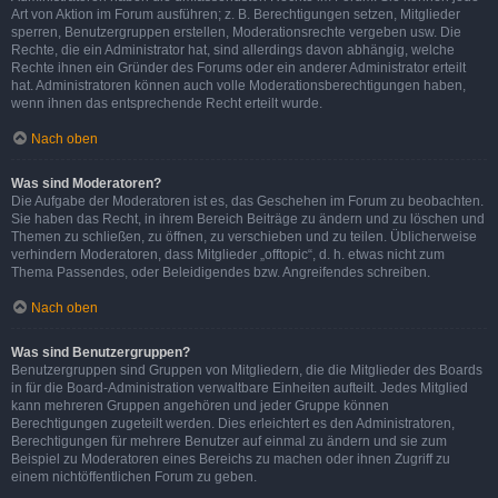
Art von Aktion im Forum ausführen; z. B. Berechtigungen setzen, Mitglieder
sperren, Benutzergruppen erstellen, Moderationsrechte vergeben usw. Die
Rechte, die ein Administrator hat, sind allerdings davon abhängig, welche
Rechte ihnen ein Gründer des Forums oder ein anderer Administrator erteilt
hat. Administratoren können auch volle Moderationsberechtigungen haben,
wenn ihnen das entsprechende Recht erteilt wurde.
Nach oben
Was sind Moderatoren?
Die Aufgabe der Moderatoren ist es, das Geschehen im Forum zu beobachten.
Sie haben das Recht, in ihrem Bereich Beiträge zu ändern und zu löschen und
Themen zu schließen, zu öffnen, zu verschieben und zu teilen. Üblicherweise
verhindern Moderatoren, dass Mitglieder „offtopic“, d. h. etwas nicht zum
Thema Passendes, oder Beleidigendes bzw. Angreifendes schreiben.
Nach oben
Was sind Benutzergruppen?
Benutzergruppen sind Gruppen von Mitgliedern, die die Mitglieder des Boards
in für die Board-Administration verwaltbare Einheiten aufteilt. Jedes Mitglied
kann mehreren Gruppen angehören und jeder Gruppe können
Berechtigungen zugeteilt werden. Dies erleichtert es den Administratoren,
Berechtigungen für mehrere Benutzer auf einmal zu ändern und sie zum
Beispiel zu Moderatoren eines Bereichs zu machen oder ihnen Zugriff zu
einem nichtöffentlichen Forum zu geben.