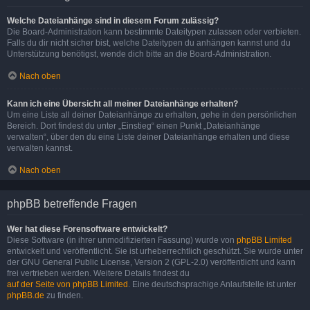
Welche Dateianhänge sind in diesem Forum zulässig?
Die Board-Administration kann bestimmte Dateitypen zulassen oder verbieten.
Falls du dir nicht sicher bist, welche Dateitypen du anhängen kannst und du
Unterstützung benötigst, wende dich bitte an die Board-Administration.
Nach oben
Kann ich eine Übersicht all meiner Dateianhänge erhalten?
Um eine Liste all deiner Dateianhänge zu erhalten, gehe in den persönlichen
Bereich. Dort findest du unter „Einstieg“ einen Punkt „Dateianhänge
verwalten“, über den du eine Liste deiner Dateianhänge erhalten und diese
verwalten kannst.
Nach oben
phpBB betreffende Fragen
Wer hat diese Forensoftware entwickelt?
Diese Software (in ihrer unmodifizierten Fassung) wurde von
phpBB Limited
entwickelt und veröffentlicht. Sie ist urheberrechtlich geschützt. Sie wurde unter
der GNU General Public License, Version 2 (GPL-2.0) veröffentlicht und kann
frei vertrieben werden. Weitere Details findest du
auf der Seite von phpBB Limited
. Eine deutschsprachige Anlaufstelle ist unter
phpBB.de
zu finden.