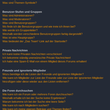
Was sind Themen-Symbole?
Benutzer-Stufen und Gruppen
Was sind Administratoren?
Was sind Moderatoren?
Was sind Benutzergruppen?
Wo finde ich die Benutzergruppen und wie trete ich ihnen bei?
Wie werde ich Gruppenleiter?
Weshalb werden verschiedene Benutzergruppen farbig dargestellt?
Was ist eine Hauptgruppe?
Was bedeutet der „Das Team“-Link auf der Startseite?
Private Nachrichten
Ich kann keine Privaten Nachrichten verschicken!
Ich bekomme ständig unerwünschte Private Nachrichten!
Ich habe eine Spam-E-Mail von einem Mitglied dieses Forums erhalten!
Freunde und ignorierte Mitglieder
Wozu benötige ich die Listen der Freunde und ignorierten Mitglieder?
Wie kann ich Mitglieder zur Liste der Freunde oder zur Liste der ignorierten Mitglieder
hinzufügen oder diese wieder aus den Listen entfernen?
Die Foren durchsuchen
Wie kann ich ein Forum oder mehrere Foren durchsuchen?
Weshalb erhalte ich bei der Suche keine Ergebnisse?
Warum bekomme ich bei der Suche eine leere Seite?
Wie kann ich nach Mitgliedern suchen?
Wie kann ich meine eigenen Beiträge und Themen finden?