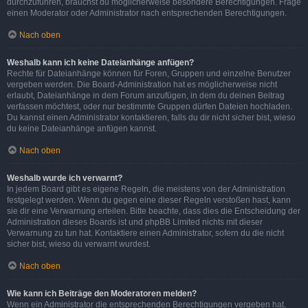
durchzuführen, brauchst du möglicherweise besondere Berechtigungen. Frage
einen Moderator oder Administrator nach entsprechenden Berechtigungen.
Nach oben
Weshalb kann ich keine Dateianhänge anfügen?
Rechte für Dateianhänge können für Foren, Gruppen und einzelne Benutzer
vergeben werden. Die Board-Administration hat es möglicherweise nicht
erlaubt, Dateianhänge in dem Forum anzufügen, in dem du deinen Beitrag
verfassen möchtest, oder nur bestimmte Gruppen dürfen Dateien hochladen.
Du kannst einen Administrator kontaktieren, falls du dir nicht sicher bist, wieso
du keine Dateianhänge anfügen kannst.
Nach oben
Weshalb wurde ich verwarnt?
In jedem Board gibt es eigene Regeln, die meistens von der Administration
festgelegt werden. Wenn du gegen eine dieser Regeln verstoßen hast, kann
sie dir eine Verwarnung erteilen. Bitte beachte, dass dies die Entscheidung der
Administration dieses Boards ist und phpBB Limited nichts mit dieser
Verwarnung zu tun hat. Kontaktiere einen Administrator, sofern du die nicht
sicher bist, wieso du verwarnt wurdest.
Nach oben
Wie kann ich Beiträge den Moderatoren melden?
Wenn ein Administrator die entsprechenden Berechtigungen vergeben hat,