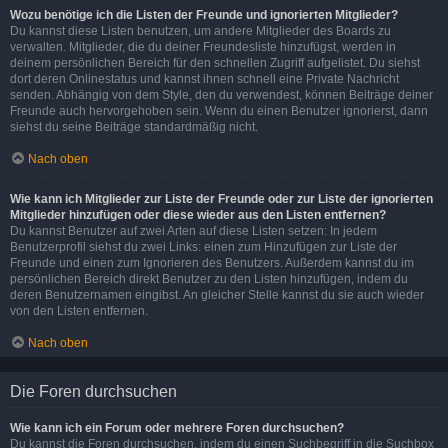
Wozu benötige ich die Listen der Freunde und ignorierten Mitglieder?
Du kannst diese Listen benutzen, um andere Mitglieder des Boards zu
verwalten. Mitglieder, die du deiner Freundesliste hinzufügst, werden in
deinem persönlichen Bereich für den schnellen Zugriff aufgelistet. Du siehst
dort deren Onlinestatus und kannst ihnen schnell eine Private Nachricht
senden. Abhängig von dem Style, den du verwendest, können Beiträge deiner
Freunde auch hervorgehoben sein. Wenn du einen Benutzer ignorierst, dann
siehst du seine Beiträge standardmäßig nicht.
Nach oben
Wie kann ich Mitglieder zur Liste der Freunde oder zur Liste der ignorierten
Mitglieder hinzufügen oder diese wieder aus den Listen entfernen?
Du kannst Benutzer auf zwei Arten auf diese Listen setzen: In jedem
Benutzerprofil siehst du zwei Links: einen zum Hinzufügen zur Liste der
Freunde und einen zum Ignorieren des Benutzers. Außerdem kannst du im
persönlichen Bereich direkt Benutzer zu den Listen hinzufügen, indem du
deren Benutzernamen eingibst. An gleicher Stelle kannst du sie auch wieder
von den Listen entfernen.
Nach oben
Die Foren durchsuchen
Wie kann ich ein Forum oder mehrere Foren durchsuchen?
Du kannst die Foren durchsuchen, indem du einen Suchbegriff in die Suchbox