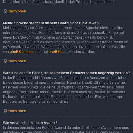
Kontaktiere einen Administrator, damit er das Problem beheben kann.
Nach oben
Meine Sprache steht auf diesem Board nicht zur Auswahl!
Meist hat die Board-Administration entweder deine Sprache nicht installiert
oder niemand hat das Forum bislang in deine Sprache übersetzt. Frage ggf.
einen Board-Administrator, ob er das Sprachpaket, das du benötigst,
installieren kann. Falls es noch nicht existiert, würden wir uns freuen, wenn du
es übersetzen würdest. Weitere Informationen dazu können auf der Website
von
phpBB Limited
oder auf
phpBB.de
gefunden werden.
Nach oben
Was sind das für Bilder, die bei meinem Benutzernamen angezeigt werden?
In der Beitragsansicht können zwei Bilder bei deinem Benutzernamen stehen.
Eines dieser Bilder ist meist mit deinem Rang verknüpft: Oft sind dies Sterne,
Kästchen oder Punkte, die deine Beitragszahl oder deinen Status im Forum
angeben. Das andere, meist größere, Bild wird auch als „Avatar“ bezeichnet.
Es handelt sich hierbei in der Regel um ein persönliches Bild, welches von
Benutzer zu Benutzer unterschiedlich ist.
Nach oben
Wie verwende ich einen Avatar?
In deinem persönlichen Bereich kannst du unter „Profil“ einen Avatar über eine
der folgenden vier Methoden hinzufügen: Gravatar, Galerie, Remote oder