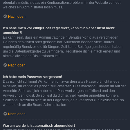
ebenfalls möglich, dass ein Konfigurationsproblem mit der Website vorliegt,
welches ein Administrator lösen muss.
Nach oben
Ich habe mich vor einiger Zeit registriert, kann mich aber nicht mehr
anmelden?!
Es kann sein, dass ein Administrator dein Benutzerkonto aus verschieden
Gründen deaktiviert oder gelöscht hat. Außerdem löschen viele Boards
regelmäßig Benutzer, die für längere Zeit keine Beiträge geschrieben haben,
um die Datenbankgröße zu verringern. Registriere dich einfach erneut und
nimm aktiv an den Diskussionen teil!
Nach oben
Ich habe mein Passwort vergessen!
Das ist nicht schlimm! Wir können dir zwar dein altes Passwort nicht wieder
mitteilen, du kannst es jedoch zurücksetzen. Dies machst du, indem du auf der
Anmelde-Seite auf „Ich habe mein Passwort vergessen“ klickst und den
Anweisungen folgst. So solltest du dich schnell wieder anmelden können.
Solltest du trotzdem nicht in der Lage sein, dein Passwort zurückzusetzen, so
wende dich an die Board-Administration.
Nach oben
Warum werde ich automatisch abgemeldet?