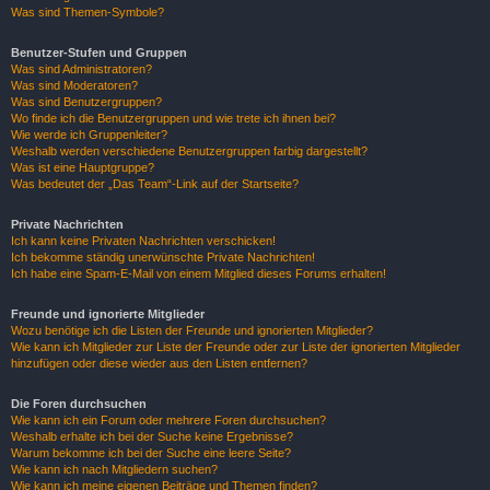
Was sind Themen-Symbole?
Benutzer-Stufen und Gruppen
Was sind Administratoren?
Was sind Moderatoren?
Was sind Benutzergruppen?
Wo finde ich die Benutzergruppen und wie trete ich ihnen bei?
Wie werde ich Gruppenleiter?
Weshalb werden verschiedene Benutzergruppen farbig dargestellt?
Was ist eine Hauptgruppe?
Was bedeutet der „Das Team“-Link auf der Startseite?
Private Nachrichten
Ich kann keine Privaten Nachrichten verschicken!
Ich bekomme ständig unerwünschte Private Nachrichten!
Ich habe eine Spam-E-Mail von einem Mitglied dieses Forums erhalten!
Freunde und ignorierte Mitglieder
Wozu benötige ich die Listen der Freunde und ignorierten Mitglieder?
Wie kann ich Mitglieder zur Liste der Freunde oder zur Liste der ignorierten Mitglieder
hinzufügen oder diese wieder aus den Listen entfernen?
Die Foren durchsuchen
Wie kann ich ein Forum oder mehrere Foren durchsuchen?
Weshalb erhalte ich bei der Suche keine Ergebnisse?
Warum bekomme ich bei der Suche eine leere Seite?
Wie kann ich nach Mitgliedern suchen?
Wie kann ich meine eigenen Beiträge und Themen finden?