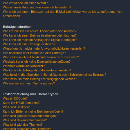
Wie verwende ich einen Avatar?
Was ist mein Rang und wie kann ich ihn ändern?
Wenn ich bei einem Benutzer auf den E-Mail-Link klicke, werde ich aufgefordert, mich
anzumelden.
Beiträge schreiben
Wie erstelle ich ein neues Thema oder eine Antwort?
Wie kann ich einen Beitrag bearbeiten oder löschen?
Wie kann ich meinem Beitrag eine Signatur anfügen?
Wie kann ich eine Umfrage erstellen?
Wieso kann ich nicht mehr Antwortmöglichkeiten erstellen?
Wie bearbeite oder lösche ich eine Umfrage?
Warum kann ich auf bestimmte Foren nicht zugreifen?
Weshalb kann ich keine Dateianhänge anfügen?
Weshalb wurde ich verwarnt?
Wie kann ich Beiträge den Moderatoren melden?
Was bewirkt die „Speichern“-Schaltfläche beim Schreiben eines Beitrags?
Warum muss mein Beitrag erst freigegeben werden?
Wie markiere ich ein Thema als neu?
Textformatierung und Thementypen
Was ist BBCode?
Kann ich HTML benutzen?
Was sind Smileys?
Kann ich Bilder in meine Beiträge einfügen?
Was sind globale Bekanntmachungen?
Was sind Bekanntmachungen?
Was sind wichtige Themen?
Was sind geschlossene Themen?