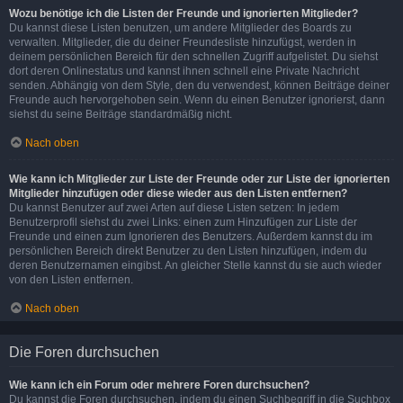
Wozu benötige ich die Listen der Freunde und ignorierten Mitglieder?
Du kannst diese Listen benutzen, um andere Mitglieder des Boards zu
verwalten. Mitglieder, die du deiner Freundesliste hinzufügst, werden in
deinem persönlichen Bereich für den schnellen Zugriff aufgelistet. Du siehst
dort deren Onlinestatus und kannst ihnen schnell eine Private Nachricht
senden. Abhängig von dem Style, den du verwendest, können Beiträge deiner
Freunde auch hervorgehoben sein. Wenn du einen Benutzer ignorierst, dann
siehst du seine Beiträge standardmäßig nicht.
Nach oben
Wie kann ich Mitglieder zur Liste der Freunde oder zur Liste der ignorierten
Mitglieder hinzufügen oder diese wieder aus den Listen entfernen?
Du kannst Benutzer auf zwei Arten auf diese Listen setzen: In jedem
Benutzerprofil siehst du zwei Links: einen zum Hinzufügen zur Liste der
Freunde und einen zum Ignorieren des Benutzers. Außerdem kannst du im
persönlichen Bereich direkt Benutzer zu den Listen hinzufügen, indem du
deren Benutzernamen eingibst. An gleicher Stelle kannst du sie auch wieder
von den Listen entfernen.
Nach oben
Die Foren durchsuchen
Wie kann ich ein Forum oder mehrere Foren durchsuchen?
Du kannst die Foren durchsuchen, indem du einen Suchbegriff in die Suchbox