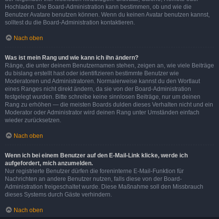
Hochladen. Die Board-Administration kann bestimmen, ob und wie die
Benutzer Avatare benutzen können. Wenn du keinen Avatar benutzen kannst,
solltest du die Board-Administration kontaktieren.
Nach oben
Was ist mein Rang und wie kann ich ihn ändern?
Ränge, die unter deinem Benutzernamen stehen, zeigen an, wie viele Beiträge
du bislang erstellt hast oder identifizieren bestimmte Benutzer wie
Moderatoren und Administratoren. Normalerweise kannst du den Wortlaut
eines Ranges nicht direkt ändern, da sie von der Board-Administration
festgelegt wurden. Bitte schreibe keine sinnlosen Beiträge, nur um deinen
Rang zu erhöhen — die meisten Boards dulden dieses Verhalten nicht und ein
Moderator oder Administrator wird deinen Rang unter Umständen einfach
wieder zurücksetzen.
Nach oben
Wenn ich bei einem Benutzer auf den E-Mail-Link klicke, werde ich
aufgefordert, mich anzumelden.
Nur registrierte Benutzer dürfen die foreninterne E-Mail-Funktion für
Nachrichten an andere Benutzer nutzen, falls diese von der Board-
Administration freigeschaltet wurde. Diese Maßnahme soll den Missbrauch
dieses Systems durch Gäste verhindern.
Nach oben