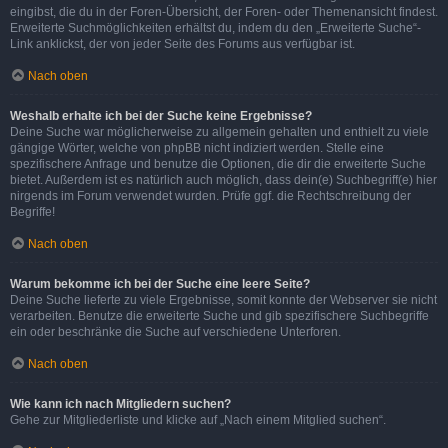
eingibst, die du in der Foren-Übersicht, der Foren- oder Themenansicht findest.
Erweiterte Suchmöglichkeiten erhältst du, indem du den „Erweiterte Suche“-
Link anklickst, der von jeder Seite des Forums aus verfügbar ist.
Nach oben
Weshalb erhalte ich bei der Suche keine Ergebnisse?
Deine Suche war möglicherweise zu allgemein gehalten und enthielt zu viele
gängige Wörter, welche von phpBB nicht indiziert werden. Stelle eine
spezifischere Anfrage und benutze die Optionen, die dir die erweiterte Suche
bietet. Außerdem ist es natürlich auch möglich, dass dein(e) Suchbegriff(e) hier
nirgends im Forum verwendet wurden. Prüfe ggf. die Rechtschreibung der
Begriffe!
Nach oben
Warum bekomme ich bei der Suche eine leere Seite?
Deine Suche lieferte zu viele Ergebnisse, somit konnte der Webserver sie nicht
verarbeiten. Benutze die erweiterte Suche und gib spezifischere Suchbegriffe
ein oder beschränke die Suche auf verschiedene Unterforen.
Nach oben
Wie kann ich nach Mitgliedern suchen?
Gehe zur Mitgliederliste und klicke auf „Nach einem Mitglied suchen“.