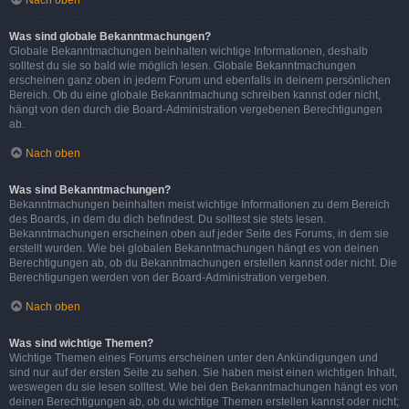
Nach oben
Was sind globale Bekanntmachungen?
Globale Bekanntmachungen beinhalten wichtige Informationen, deshalb
solltest du sie so bald wie möglich lesen. Globale Bekanntmachungen
erscheinen ganz oben in jedem Forum und ebenfalls in deinem persönlichen
Bereich. Ob du eine globale Bekanntmachung schreiben kannst oder nicht,
hängt von den durch die Board-Administration vergebenen Berechtigungen
ab.
Nach oben
Was sind Bekanntmachungen?
Bekanntmachungen beinhalten meist wichtige Informationen zu dem Bereich
des Boards, in dem du dich befindest. Du solltest sie stets lesen.
Bekanntmachungen erscheinen oben auf jeder Seite des Forums, in dem sie
erstellt wurden. Wie bei globalen Bekanntmachungen hängt es von deinen
Berechtigungen ab, ob du Bekanntmachungen erstellen kannst oder nicht. Die
Berechtigungen werden von der Board-Administration vergeben.
Nach oben
Was sind wichtige Themen?
Wichtige Themen eines Forums erscheinen unter den Ankündigungen und
sind nur auf der ersten Seite zu sehen. Sie haben meist einen wichtigen Inhalt,
weswegen du sie lesen solltest. Wie bei den Bekanntmachungen hängt es von
deinen Berechtigungen ab, ob du wichtige Themen erstellen kannst oder nicht;