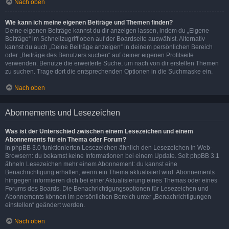
Nach oben
Wie kann ich meine eigenen Beiträge und Themen finden?
Deine eigenen Beiträge kannst du dir anzeigen lassen, indem du „Eigene
Beiträge“ im Schnellzugriff oben auf der Boardseite auswählst. Alternativ
kannst du auch „Deine Beiträge anzeigen“ in deinem persönlichen Bereich
oder „Beiträge des Benutzers suchen“ auf deiner eigenen Profilseite
verwenden. Benutze die erweiterte Suche, um nach von dir erstellen Themen
zu suchen. Trage dort die entsprechenden Optionen in die Suchmaske ein.
Nach oben
Abonnements und Lesezeichen
Was ist der Unterschied zwischen einem Lesezeichen und einem
Abonnements für ein Thema oder Forum?
In phpBB 3.0 funktionierten Lesezeichen ähnlich den Lesezeichen in Web-
Browsern: du bekamst keine Informationen bei einem Update. Seit phpBB 3.1
ähneln Lesezeichen mehr einem Abonnement: du kannst eine
Benachrichtigung erhalten, wenn ein Thema aktualisiert wird. Abonnements
hingegen informieren dich bei einer Aktualisierung eines Themas oder eines
Forums des Boards. Die Benachrichtigungsoptionen für Lesezeichen und
Abonnements können im persönlichen Bereich unter „Benachrichtigungen
einstellen“ geändert werden.
Nach oben