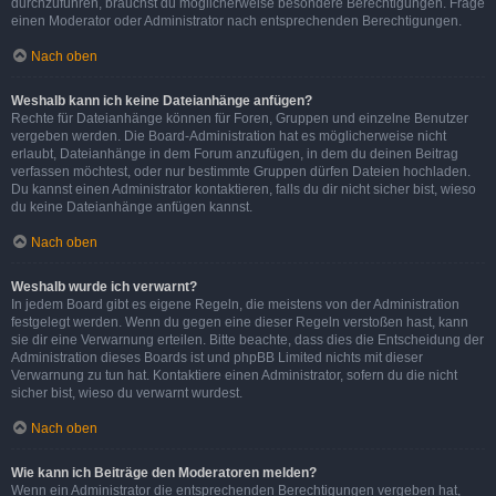
durchzuführen, brauchst du möglicherweise besondere Berechtigungen. Frage
einen Moderator oder Administrator nach entsprechenden Berechtigungen.
Nach oben
Weshalb kann ich keine Dateianhänge anfügen?
Rechte für Dateianhänge können für Foren, Gruppen und einzelne Benutzer
vergeben werden. Die Board-Administration hat es möglicherweise nicht
erlaubt, Dateianhänge in dem Forum anzufügen, in dem du deinen Beitrag
verfassen möchtest, oder nur bestimmte Gruppen dürfen Dateien hochladen.
Du kannst einen Administrator kontaktieren, falls du dir nicht sicher bist, wieso
du keine Dateianhänge anfügen kannst.
Nach oben
Weshalb wurde ich verwarnt?
In jedem Board gibt es eigene Regeln, die meistens von der Administration
festgelegt werden. Wenn du gegen eine dieser Regeln verstoßen hast, kann
sie dir eine Verwarnung erteilen. Bitte beachte, dass dies die Entscheidung der
Administration dieses Boards ist und phpBB Limited nichts mit dieser
Verwarnung zu tun hat. Kontaktiere einen Administrator, sofern du die nicht
sicher bist, wieso du verwarnt wurdest.
Nach oben
Wie kann ich Beiträge den Moderatoren melden?
Wenn ein Administrator die entsprechenden Berechtigungen vergeben hat,