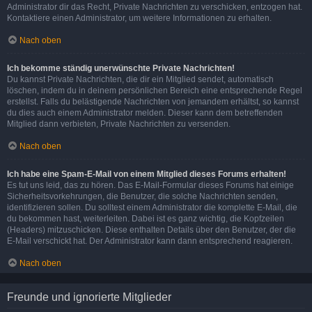
Administrator dir das Recht, Private Nachrichten zu verschicken, entzogen hat.
Kontaktiere einen Administrator, um weitere Informationen zu erhalten.
Nach oben
Ich bekomme ständig unerwünschte Private Nachrichten!
Du kannst Private Nachrichten, die dir ein Mitglied sendet, automatisch
löschen, indem du in deinem persönlichen Bereich eine entsprechende Regel
erstellst. Falls du belästigende Nachrichten von jemandem erhältst, so kannst
du dies auch einem Administrator melden. Dieser kann dem betreffenden
Mitglied dann verbieten, Private Nachrichten zu versenden.
Nach oben
Ich habe eine Spam-E-Mail von einem Mitglied dieses Forums erhalten!
Es tut uns leid, das zu hören. Das E-Mail-Formular dieses Forums hat einige
Sicherheitsvorkehrungen, die Benutzer, die solche Nachrichten senden,
identifizieren sollen. Du solltest einem Administrator die komplette E-Mail, die
du bekommen hast, weiterleiten. Dabei ist es ganz wichtig, die Kopfzeilen
(Headers) mitzuschicken. Diese enthalten Details über den Benutzer, der die
E-Mail verschickt hat. Der Administrator kann dann entsprechend reagieren.
Nach oben
Freunde und ignorierte Mitglieder