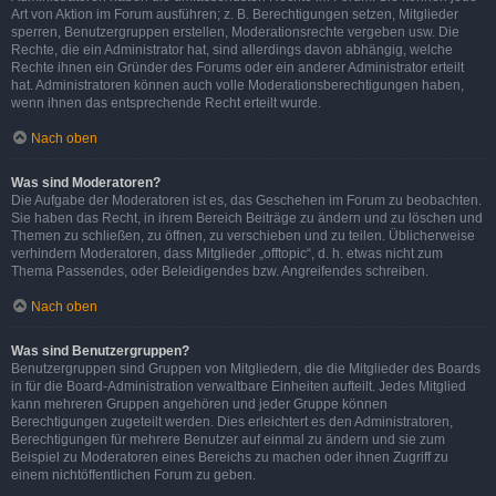
Art von Aktion im Forum ausführen; z. B. Berechtigungen setzen, Mitglieder
sperren, Benutzergruppen erstellen, Moderationsrechte vergeben usw. Die
Rechte, die ein Administrator hat, sind allerdings davon abhängig, welche
Rechte ihnen ein Gründer des Forums oder ein anderer Administrator erteilt
hat. Administratoren können auch volle Moderationsberechtigungen haben,
wenn ihnen das entsprechende Recht erteilt wurde.
Nach oben
Was sind Moderatoren?
Die Aufgabe der Moderatoren ist es, das Geschehen im Forum zu beobachten.
Sie haben das Recht, in ihrem Bereich Beiträge zu ändern und zu löschen und
Themen zu schließen, zu öffnen, zu verschieben und zu teilen. Üblicherweise
verhindern Moderatoren, dass Mitglieder „offtopic“, d. h. etwas nicht zum
Thema Passendes, oder Beleidigendes bzw. Angreifendes schreiben.
Nach oben
Was sind Benutzergruppen?
Benutzergruppen sind Gruppen von Mitgliedern, die die Mitglieder des Boards
in für die Board-Administration verwaltbare Einheiten aufteilt. Jedes Mitglied
kann mehreren Gruppen angehören und jeder Gruppe können
Berechtigungen zugeteilt werden. Dies erleichtert es den Administratoren,
Berechtigungen für mehrere Benutzer auf einmal zu ändern und sie zum
Beispiel zu Moderatoren eines Bereichs zu machen oder ihnen Zugriff zu
einem nichtöffentlichen Forum zu geben.