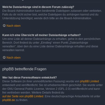
Welche Dateianhänge sind in diesem Forum zulässig?
Die Board-Administration kann bestimmte Dateitypen zulassen oder verbieten.
Falls du dir nicht sicher bist, welche Dateitypen du anhängen kannst und du
Unterstützung benötigst, wende dich bitte an die Board-Administration.
Nach oben
Kann ich eine Übersicht all meiner Dateianhänge erhalten?
Um eine Liste all deiner Dateianhänge zu erhalten, gehe in den persönlichen
Bereich. Dort findest du unter „Einstieg“ einen Punkt „Dateianhänge
verwalten“, über den du eine Liste deiner Dateianhänge erhalten und diese
verwalten kannst.
Nach oben
phpBB betreffende Fragen
Wer hat diese Forensoftware entwickelt?
Diese Software (in ihrer unmodifizierten Fassung) wurde von
phpBB Limited
entwickelt und veröffentlicht. Sie ist urheberrechtlich geschützt. Sie wurde unter
der GNU General Public License, Version 2 (GPL-2.0) veröffentlicht und kann
frei vertrieben werden. Weitere Details findest du
auf der Seite von phpBB Limited
. Eine deutschsprachige Anlaufstelle ist unter
phpBB.de
zu finden.