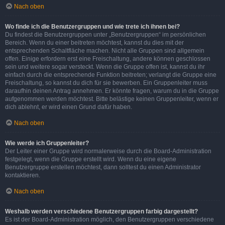
Nach oben
Wo finde ich die Benutzergruppen und wie trete ich ihnen bei?
Du findest die Benutzergruppen unter „Benutzergruppen“ im persönlichen
Bereich. Wenn du einer beitreten möchtest, kannst du dies mit der
entsprechenden Schaltfläche machen. Nicht alle Gruppen sind allgemein
offen. Einige erfordern erst eine Freischaltung, andere können geschlossen
sein und weitere sogar versteckt. Wenn die Gruppe offen ist, kannst du ihr
einfach durch die entsprechende Funktion beitreten; verlangt die Gruppe eine
Freischaltung, so kannst du dich für sie bewerben. Ein Gruppenleiter muss
daraufhin deinen Antrag annehmen. Er könnte fragen, warum du in die Gruppe
aufgenommen werden möchtest. Bitte belästige keinen Gruppenleiter, wenn er
dich ablehnt, er wird einen Grund dafür haben.
Nach oben
Wie werde ich Gruppenleiter?
Der Leiter einer Gruppe wird normalerweise durch die Board-Administration
festgelegt, wenn die Gruppe erstellt wird. Wenn du eine eigene
Benutzergruppe erstellen möchtest, dann solltest du einen Administrator
kontaktieren.
Nach oben
Weshalb werden verschiedene Benutzergruppen farbig dargestellt?
Es ist der Board-Administration möglich, den Benutzergruppen verschiedene