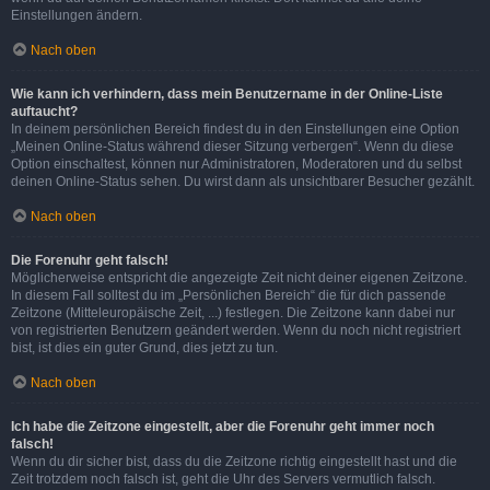
Einstellungen ändern.
Nach oben
Wie kann ich verhindern, dass mein Benutzername in der Online-Liste
auftaucht?
In deinem persönlichen Bereich findest du in den Einstellungen eine Option
„Meinen Online-Status während dieser Sitzung verbergen“. Wenn du diese
Option einschaltest, können nur Administratoren, Moderatoren und du selbst
deinen Online-Status sehen. Du wirst dann als unsichtbarer Besucher gezählt.
Nach oben
Die Forenuhr geht falsch!
Möglicherweise entspricht die angezeigte Zeit nicht deiner eigenen Zeitzone.
In diesem Fall solltest du im „Persönlichen Bereich“ die für dich passende
Zeitzone (Mitteleuropäische Zeit, ...) festlegen. Die Zeitzone kann dabei nur
von registrierten Benutzern geändert werden. Wenn du noch nicht registriert
bist, ist dies ein guter Grund, dies jetzt zu tun.
Nach oben
Ich habe die Zeitzone eingestellt, aber die Forenuhr geht immer noch
falsch!
Wenn du dir sicher bist, dass du die Zeitzone richtig eingestellt hast und die
Zeit trotzdem noch falsch ist, geht die Uhr des Servers vermutlich falsch.