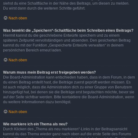
siehst du eine Schaltfläche in der Nähe des Beitrags, um diesen zu melden.
Du wirst dann durch die weiteren Schritte geführt.
Nach oben
Was bewirkt die „Speichern“-Schaltfläche beim Schreiben eines Beitrags?
Hiermit kannst du die geschriebene Entwürfe speichern und zu einem
späteren Zeitpunkt vervollständigen und absenden. Den gesicherten Beitrag
kannst du mit der Funktion „Gespeicherte Entwürfe verwalten“ in deinem
persönlichen Bereich erneut laden.
Nach oben
Warum muss mein Beitrag erst freigegeben werden?
Die Board-Administration kann entschieden haben, dass in dem Forum, in dem
du einen Beitrag erstellt hast, die Beiträge zuerst geprüft werden müssen. Es
ist auch möglich, dass die Administration dich zu einer Gruppe von Benutzern
hinzugefügt hat, bei denen sie die Beiträge erst begutachten möchte, bevor sie
auf der Seite sichtbar werden. Bitte kontaktiere die Board-Administration, wenn
du weitere Informationen dazu benötigst.
Nach oben
Wie markiere ich ein Thema als neu?
Durch Klicken des „Thema als neu markieren“-Links in der Beitragsansicht
kannst du das Thema wieder ganz nach oben auf die erste Seite des Forums