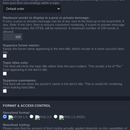
then post time (ascending) within a topic.
Maximum words to display in a post or private message:
If zero, a post or private message can be of any size in the feed up to the board limit, if
any.
Note
: if not zero, then to ensure consistent rendering, if a post or private message
must be truncated, the HTML will be removed. A maximum number of 100 words is
allowed.
Suppress forum names:
Keeps the forum name appearing in the item title, which results in a more succinct item
title.
Topic titles only:
The feed will show the topic title rather than the post subject. This avoids a lot of "Re:"
from appearing in the item's title.
Suppress usernames:
The feed will not show the poster's name in the item's title. This is useful for rendering
nicer looking feed titles.
FORMAT & ACCESS CONTROL
Newsfeed format:
Newsfeed styling:
Please note that the amount of feed styling actually applied depends on the capabilities of