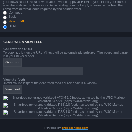
your news reader. Most news readers will not apply all HTML styles. Place your cursor
over the style text to learn more.
Note
: styling does not apply to items in the feed that
come from external feeds required by the administrator.
Compact
Basic
Safe HTML
HTML
GENERATE & VIEW FEED
Generate the URL:
To copy it, click on the URL. All text will be automatically selected. Then copy and paste
it in your news reader.
View the feed:
Allows you to inspect the generated feed source code in a window.
Powered by
phpbbservices.com