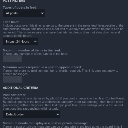
POST FILTERS
Types of posts in feed:
Time limit:
Include posts over this time range up to the present in the newsfeed. Irrespective of the
time periods shown, this board has a set limit of 30 days beyond which no posts can be
retrieved. This is necessary to ensure that fetching feeds does not slow down overall
access to this forum.
Maximum number of items in the feed:
If zero, any number of items can be in the feed.
Minimum words required in a post to appear in feed:
If zero, there are no minimum number of words required. This limit does not apply to
private messages.
ADDITIONAL CRITERIA
Post sort order:
Default order is the order used by phpBB if you don’t change it in the User Control Panel.
By default, posts in the feed are shown in category order (ascending), then forum order
(ascending) within categories, then last topic post time (descending) within a forum and
then post time (ascending) within a topic.
Maximum words to display in a post or private message:
If zero, a post or private message can be of any size in the feed up to the board limit, if