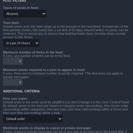
POST FILTERS
Types of posts in feed:
Time limit:
Include posts over this time range up to the present in the newsfeed. Irrespective of the
time periods shown, this board has a set limit of 30 days beyond which no posts can be
retrieved. This is necessary to ensure that fetching feeds does not slow down overall
access to this forum.
Maximum number of items in the feed:
If zero, any number of items can be in the feed.
Minimum words required in a post to appear in feed:
If zero, there are no minimum number of words required. This limit does not apply to
private messages.
ADDITIONAL CRITERIA
Post sort order:
Default order is the order used by phpBB if you don’t change it in the User Control Panel.
By default, posts in the feed are shown in category order (ascending), then forum order
(ascending) within categories, then last topic post time (descending) within a forum and
then post time (ascending) within a topic.
Maximum words to display in a post or private message:
If zero, a post or private message can be of any size in the feed up to the board limit, if