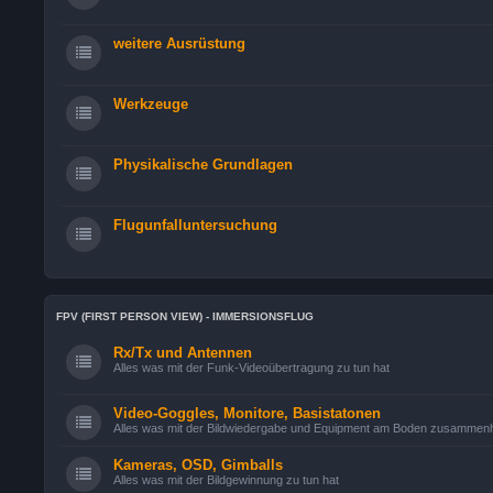
weitere Ausrüstung
Werkzeuge
Physikalische Grundlagen
Flugunfalluntersuchung
FPV (FIRST PERSON VIEW) - IMMERSIONSFLUG
Rx/Tx und Antennen
Alles was mit der Funk-Videoübertragung zu tun hat
Video-Goggles, Monitore, Basistatonen
Alles was mit der Bildwiedergabe und Equipment am Boden zusammen
Kameras, OSD, Gimballs
Alles was mit der Bildgewinnung zu tun hat