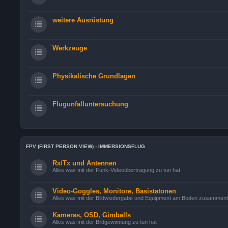
weitere Ausrüstung
Werkzeuge
Physikalische Grundlagen
Flugunfalluntersuchung
FPV (FIRST PERSON VIEW) - IMMERSIONSFLUG
Rx/Tx und Antennen
Alles was mit der Funk-Videoübertragung zu tun hat
Video-Goggles, Monitore, Basistatonen
Alles was mit der Bildwiedergabe und Equipment am Boden zusammen
Kameras, OSD, Gimballs
Alles was mit der Bildgewinnung zu tun hat