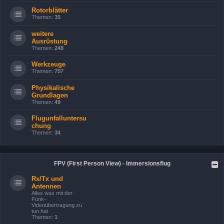
Rotorblätter
Themen:
35
weitere
Ausrüstung
Themen:
248
Werkzeuge
Themen:
757
Physikalische
Grundlagen
Themen:
49
Flugunfalluntersu
chung
Themen:
34
FPV (First Person View) - Immersionsflug
Rx/Tx und
Antennen
Alles was mit der
Funk-
Videoübertragung zu
tun hat
Themen:
1