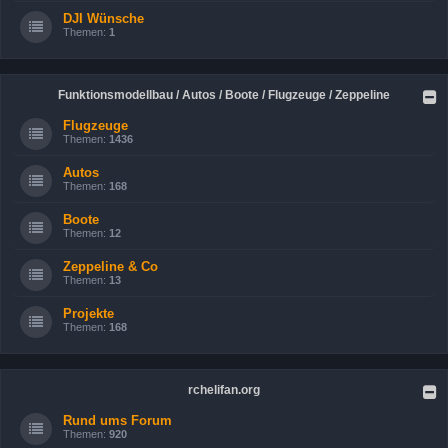
DJI Wünsche
Themen:
1
Funktionsmodellbau / Autos / Boote / Flugzeuge / Zeppeline
Flugzeuge
Themen:
1436
Autos
Themen:
168
Boote
Themen:
12
Zeppeline & Co
Themen:
13
Projekte
Themen:
168
rchelifan.org
Rund ums Forum
Themen:
920