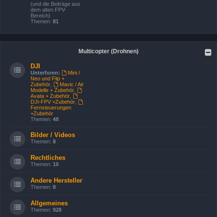
(und die Beiträge aus
dem alten FPV-
Bereich)
Themen:
81
Multicopter (Drohnen)
DJI
Unterforen:
Mini /
Neo und Flip +
Zubehör
,
Mavic / Air
Modelle + Zubehör
,
Avata + Zubehör
,
DJI-FPV +Zubehör
,
Fernsteuerungen
+Zubehör
Themen:
48
Bilder / Videos
Themen:
8
Rechtliches
Themen:
10
Andere Hersteller
Themen:
8
Allgemeines
Themen:
928