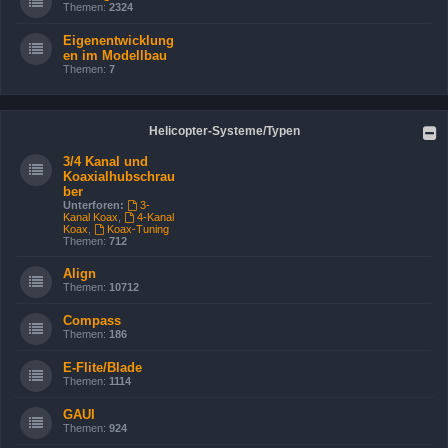
Themen:
2324
Eigenentwicklung
en im Modellbau
Themen:
7
Helicopter-Systeme/Typen
3/4 Kanal und
Koaxialhubschrau
ber
Unterforen:
3-
Kanal Koax
,
4-Kanal
Koax
,
Koax-Tuning
Themen:
712
Align
Themen:
10712
Compass
Themen:
186
E-Flite/Blade
Themen:
1114
GAUI
Themen:
924