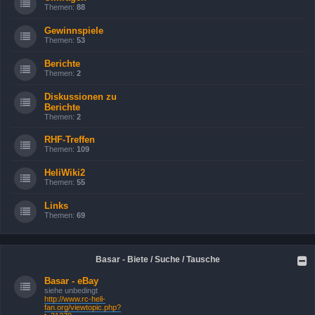
Themen:
88
Gewinnspiele
Themen:
53
Berichte
Themen:
2
Diskussionen zu
Berichte
Themen:
2
RHF-Treffen
Themen:
109
HeliWiki2
Themen:
55
Links
Themen:
69
Basar - Biete / Suche / Tausche
Basar - eBay
siehe unbedingt
http://www.rc-heli-
fan.org/viewtopic.php?