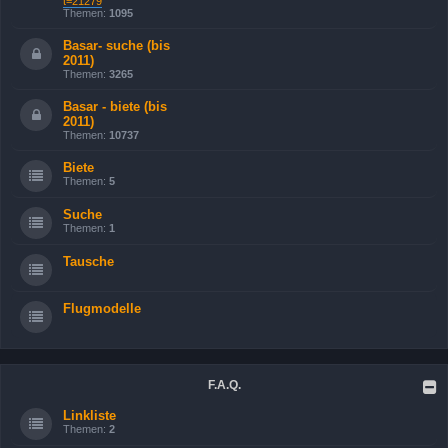
t=21279
Themen:
1095
Basar- suche (bis
2011)
Themen:
3265
Basar - biete (bis
2011)
Themen:
10737
Biete
Themen:
5
Suche
Themen:
1
Tausche
Flugmodelle
F.A.Q.
Linkliste
Themen:
2