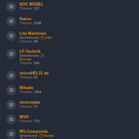
KDS MODEL
Themen:
137
Ikarus
Themen:
2188
Lite Machines
Unterforum:
LMH
Themen:
68
LF-Technik
Unterforum:
Roxxter
Themen:
246
microHELIS.de
Themen:
85
Mikado
Themen:
1404
minicopter
Themen:
70
MSH
Themen:
778
MS-Composite
Unterforen:
Hornet
,