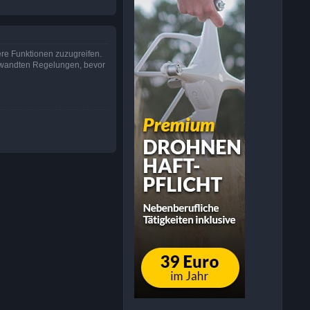
ere Funktionen zuzugreifen.
erwandten Regelungen, bevor