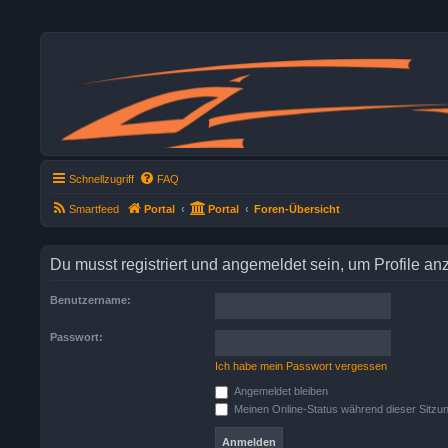
Schnellzugriff
FAQ
Smartfeed
Portal
Portal
Foren-Übersicht
Du musst registriert und angemeldet sein, um Profile a
Benutzername:
Passwort:
Ich habe mein Passwort vergessen
Angemeldet bleiben
Meinen Online-Status während dieser Sitzu