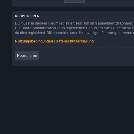
REGISTRIEREN
Du musst in diesem Forum registriert sein, um dich anmelden zu können. D
Die Board-Administration kann registrierten Benutzern auch zusätzlic
du dich registrierst. Bitte beachte auch die jeweiligen Forenregeln, wen
Nutzungsbedingungen
|
Datenschutzerklärung
Registrieren