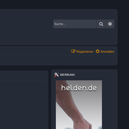
Suche
Erweiter
Registrieren
Anmelden
WERBUNG