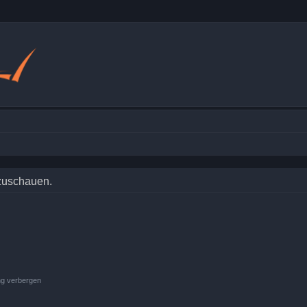
nzuschauen.
ng verbergen