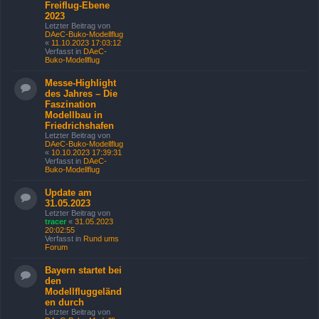
Freiflug-Ebene
2023
Letzter Beitrag von
DAeC-Buko-Modellflug
«
11.10.2023 17:03:12
Verfasst in
DAeC-
Buko-Modellflug
Messe-Highlight
des Jahres – Die
Faszination
Modellbau in
Friedrichshafen
Letzter Beitrag von
DAeC-Buko-Modellflug
«
10.10.2023 17:39:31
Verfasst in
DAeC-
Buko-Modellflug
Update am
31.05.2023
Letzter Beitrag von
tracer
«
31.05.2023
20:02:55
Verfasst in
Rund ums
Forum
Bayern startet bei
den
Modellfluggeländ
en durch
Letzter Beitrag von