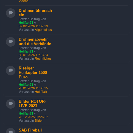
Videos
Drohnenführersch
ein
Letzter Beitrag von
Helifan71
«
07.02.2026 11:32:19
Verfasst in
Allgemeines
Drohnenabwehr
und die Verbände
Letzter Beitrag von
Helifan71
«
30.01.2026 12:13:34
Verfasst in
Rechtliches
Riesiger
Helikopter 1500
Euro
Letzter Beitrag von
Helifan71
«
28.01.2026 11:00:15
Verfasst in
Heli-Talk
Bilder ROTOR-
LIVE 2023
Letzter Beitrag von
Helifan71
«
28.12.2025 07:26:52
Verfasst in
Bilder
SAB Fireball