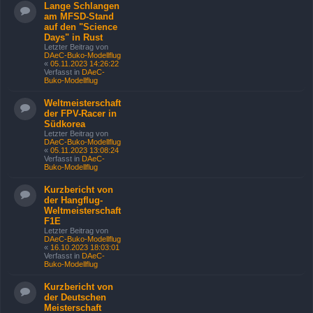
Lange Schlangen
am MFSD-Stand
auf den "Science
Days" in Rust
Letzter Beitrag von
DAeC-Buko-Modellflug
«
05.11.2023 14:26:22
Verfasst in
DAeC-
Buko-Modellflug
Weltmeisterschaft
der FPV-Racer in
Südkorea
Letzter Beitrag von
DAeC-Buko-Modellflug
«
05.11.2023 13:08:24
Verfasst in
DAeC-
Buko-Modellflug
Kurzbericht von
der Hangflug-
Weltmeisterschaft
F1E
Letzter Beitrag von
DAeC-Buko-Modellflug
«
16.10.2023 18:03:01
Verfasst in
DAeC-
Buko-Modellflug
Kurzbericht von
der Deutschen
Meisterschaft