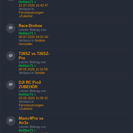
Helifan71
«
21.07.2026 16:42:47
Verfasst in
Fernsteuerungen
+Zubehör
Race-Drohne
Letzter Beitrag von
Helifan71
«
05.07.2026 18:01:30
Verfasst in
Andere
Hersteller
T26SZ vs T26SZ-
Pro
Letzter Beitrag von
Helifan71
«
08.05.2026 11:16:56
Verfasst in
Sender
DJI RC Pro2
ZUBEHÖR
Letzter Beitrag von
Helifan71
«
03.05.2026 11:09:32
Verfasst in
Fernsteuerungen
+Zubehör
Mavic4Pro vs
Air3s
Letzter Beitrag von
Helifan71
«