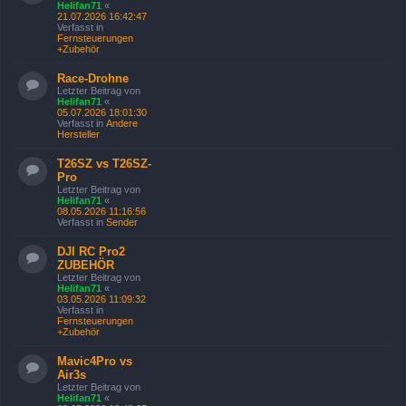
Helifan71
«
21.07.2026 16:42:47
Verfasst in
Fernsteuerungen
+Zubehör
Race-Drohne
Letzter Beitrag von
Helifan71
«
05.07.2026 18:01:30
Verfasst in
Andere
Hersteller
T26SZ vs T26SZ-
Pro
Letzter Beitrag von
Helifan71
«
08.05.2026 11:16:56
Verfasst in
Sender
DJI RC Pro2
ZUBEHÖR
Letzter Beitrag von
Helifan71
«
03.05.2026 11:09:32
Verfasst in
Fernsteuerungen
+Zubehör
Mavic4Pro vs
Air3s
Letzter Beitrag von
Helifan71
«