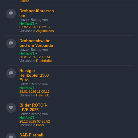
Videos
Drohnenführersch
ein
Letzter Beitrag von
Helifan71
«
07.02.2026 11:32:19
Verfasst in
Allgemeines
Drohnenabwehr
und die Verbände
Letzter Beitrag von
Helifan71
«
30.01.2026 12:13:34
Verfasst in
Rechtliches
Riesiger
Helikopter 1500
Euro
Letzter Beitrag von
Helifan71
«
28.01.2026 11:00:15
Verfasst in
Heli-Talk
Bilder ROTOR-
LIVE 2023
Letzter Beitrag von
Helifan71
«
28.12.2025 07:26:52
Verfasst in
Bilder
SAB Fireball