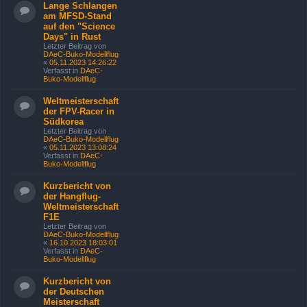
Lange Schlangen
am MFSD-Stand
auf den "Science
Days" in Rust
Letzter Beitrag von
DAeC-Buko-Modellflug
«
05.11.2023 14:26:22
Verfasst in
DAeC-
Buko-Modellflug
Weltmeisterschaft
der FPV-Racer in
Südkorea
Letzter Beitrag von
DAeC-Buko-Modellflug
«
05.11.2023 13:08:24
Verfasst in
DAeC-
Buko-Modellflug
Kurzbericht von
der Hangflug-
Weltmeisterschaft
F1E
Letzter Beitrag von
DAeC-Buko-Modellflug
«
16.10.2023 18:03:01
Verfasst in
DAeC-
Buko-Modellflug
Kurzbericht von
der Deutschen
Meisterschaft