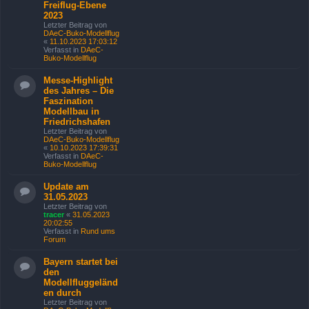
Freiflug-Ebene
2023
Letzter Beitrag von
DAeC-Buko-Modellflug
«
11.10.2023 17:03:12
Verfasst in
DAeC-
Buko-Modellflug
Messe-Highlight
des Jahres – Die
Faszination
Modellbau in
Friedrichshafen
Letzter Beitrag von
DAeC-Buko-Modellflug
«
10.10.2023 17:39:31
Verfasst in
DAeC-
Buko-Modellflug
Update am
31.05.2023
Letzter Beitrag von
tracer
«
31.05.2023
20:02:55
Verfasst in
Rund ums
Forum
Bayern startet bei
den
Modellfluggeländ
en durch
Letzter Beitrag von