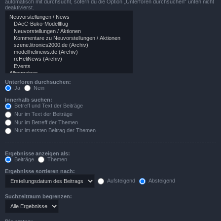
automatisch mit durchsucht, sofern du die Option „Unterforen durchsuchen“ unten nicht
deaktivierst.
Unterforen durchsuchen:
Ja
Nein
Innerhalb suchen:
Betreff und Text der Beiträge
Nur im Text der Beiträge
Nur im Betreff der Themen
Nur im ersten Beitrag der Themen
Ergebnisse anzeigen als:
Beiträge
Themen
Ergebnisse sortieren nach:
Aufsteigend
Absteigend
Suchzeitraum begrenzen: