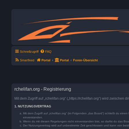
Schnellzugriff
FAQ
Smartfeed
Portal
Portal
Foren-Übersicht
rchelifan.org - Registrierung
Mit dem Zugriff auf „rchelifan.org“ („https://rchelifan.org“) wird zwische
1. NUTZUNGSVERTRAG
Mit dem Zugriff auf „rchelifan.org“ (im Folgenden „das Board“) schließt du ein
einverstanden.
Wenn du mit diesen Regelungen nicht einverstanden bist, so darfst du das Board
Der Nutzungsvertrag wird auf unbestimmte Zeit geschlossen und kann von beide