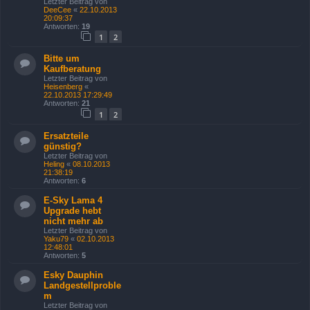
Letzter Beitrag von
DeeCee
«
22.10.2013
20:09:37
Antworten:
19
1
2
Bitte um
Kaufberatung
Letzter Beitrag von
Heisenberg
«
22.10.2013 17:29:49
Antworten:
21
1
2
Ersatzteile
günstig?
Letzter Beitrag von
Heling
«
08.10.2013
21:38:19
Antworten:
6
E-Sky Lama 4
Upgrade hebt
nicht mehr ab
Letzter Beitrag von
Yaku79
«
02.10.2013
12:48:01
Antworten:
5
Esky Dauphin
Landgestellproble
m
Letzter Beitrag von