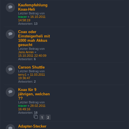
Kaufempfehlung
Koax-Heli
Letzter Beitrag von
tracer
«
16.10.2011
14:58:19
Antworten:
13
Coax oder
Einsteigerheli mit
1000 mah Akkus
gesucht
Letzter Beitrag von
Jens Armin
«
15.10.2011 22:40:09
Antworten:
6
Carson Shuttle
Letzter Beitrag von
terry1
«
11.03.2011
19:36:47
Antworten:
2
Koax für 9
jährigen, welchen
??
Letzter Beitrag von
tracer
«
28.02.2011
16:49:16
Antworten:
18
1
2
Adapter-Stecker