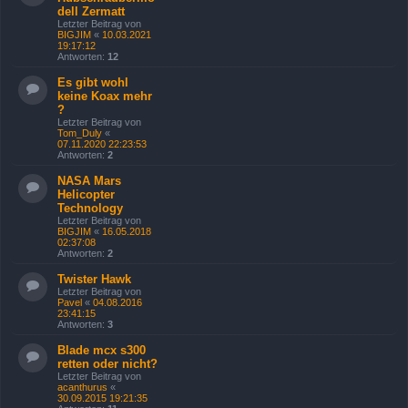
dell Zermatt
Letzter Beitrag von
BIGJIM
«
10.03.2021
19:17:12
Antworten:
12
Es gibt wohl
keine Koax mehr
?
Letzter Beitrag von
Tom_Duly
«
07.11.2020 22:23:53
Antworten:
2
NASA Mars
Helicopter
Technology
Letzter Beitrag von
BIGJIM
«
16.05.2018
02:37:08
Antworten:
2
Twister Hawk
Letzter Beitrag von
Pavel
«
04.08.2016
23:41:15
Antworten:
3
Blade mcx s300
retten oder nicht?
Letzter Beitrag von
acanthurus
«
30.09.2015 19:21:35