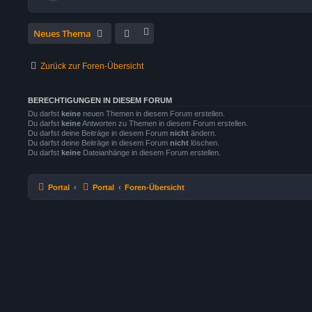
Neues Thema
Zurück zur Foren-Übersicht
BERECHTIGUNGEN IN DIESEM FORUM
Du darfst
keine
neuen Themen in diesem Forum erstellen.
Du darfst
keine
Antworten zu Themen in diesem Forum erstellen.
Du darfst deine Beiträge in diesem Forum
nicht
ändern.
Du darfst deine Beiträge in diesem Forum
nicht
löschen.
Du darfst
keine
Dateianhänge in diesem Forum erstellen.
Portal
Portal
Foren-Übersicht