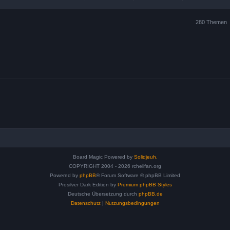
280 Themen
Board Magic Powered by
Solidjeuh.
COPYRIGHT 2004 - 2026 rchelifan.org
Powered by
phpBB
® Forum Software © phpBB Limited
Prosilver Dark Edition by
Premium phpBB Styles
Deutsche Übersetzung durch
phpBB.de
Datenschutz
|
Nutzungsbedingungen