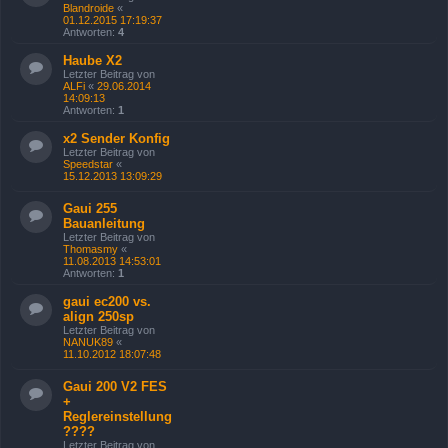
Blandroide
«
01.12.2015 17:19:37
Antworten:
4
Haube X2
Letzter Beitrag von
ALFi
«
29.06.2014
14:09:13
Antworten:
1
x2 Sender Konfig
Letzter Beitrag von
Speedstar
«
15.12.2013 13:09:29
Gaui 255
Bauanleitung
Letzter Beitrag von
Thomasmy
«
11.08.2013 14:53:01
Antworten:
1
gaui ec200 vs.
align 250sp
Letzter Beitrag von
NANUK89
«
11.10.2012 18:07:48
Gaui 200 V2 FES
+
Reglereinstellung
????
Letzter Beitrag von