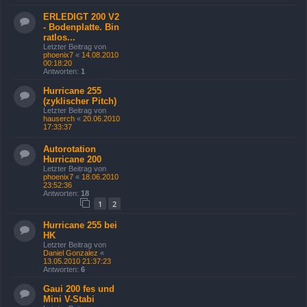
ERLEDIGT 200 V2
- Bodenplatte. Bin
ratlos...
Letzter Beitrag von
phoenix7
«
14.08.2010
00:18:20
Antworten:
1
Hurricane 255
(zyklischer Pitch)
Letzter Beitrag von
hauserch
«
20.06.2010
17:33:37
Autorotation
Hurricane 200
Letzter Beitrag von
phoenix7
«
18.06.2010
23:52:36
Antworten:
18
1
2
Hurricane 255 bei
HK
Letzter Beitrag von
Daniel Gonzalez
«
13.05.2010 21:37:23
Antworten:
6
Gaui 200 fes und
Mini V-Stabi