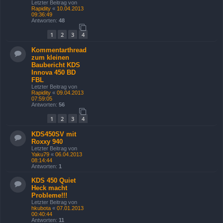
Letzter Beitrag von
Rapidity
«
10.04.2013
09:36:49
Antworten:
48
1
2
3
4
Kommentarthread
zum kleinen
Baubericht KDS
Innova 450 BD
FBL
Letzter Beitrag von
Rapidity
«
09.04.2013
07:59:05
Antworten:
56
1
2
3
4
KDS450SV mit
Roxxy 940
Letzter Beitrag von
Yaku79
«
06.04.2013
08:14:44
Antworten:
1
KDS 450 Quiet
Heck macht
Probleme!!!
Letzter Beitrag von
hkubota
«
07.01.2013
00:40:44
Antworten:
11