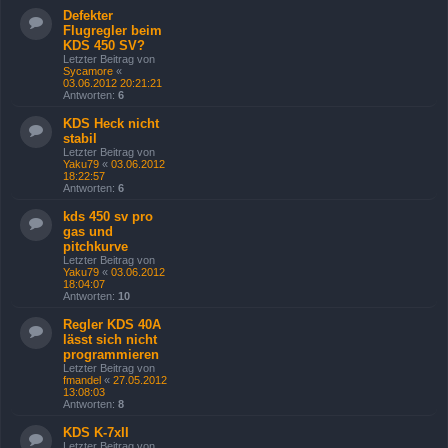
Defekter
Flugregler beim
KDS 450 SV?
Letzter Beitrag von
Sycamore
«
03.06.2012 20:21:21
Antworten:
6
KDS Heck nicht
stabil
Letzter Beitrag von
Yaku79
«
03.06.2012
18:22:57
Antworten:
6
kds 450 sv pro
gas und
pitchkurve
Letzter Beitrag von
Yaku79
«
03.06.2012
18:04:07
Antworten:
10
Regler KDS 40A
lässt sich nicht
programmieren
Letzter Beitrag von
fmandel
«
27.05.2012
13:08:03
Antworten:
8
KDS K-7xII
Letzter Beitrag von