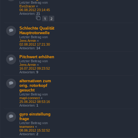
Letzter Beitrag von
Evo2racer
«
06.08.2012 23:14:45
Antworten:
21
1
2
Schlechte Qualität
Hauptrotorwelle
Letzter Beitrag von
Jens Armin
«
02.08.2012 17:21:30
Antworten:
14
Pitchwert erhöhen
Letzter Beitrag von
Jens Armin
«
16.07.2012 09:23:52
Antworten:
9
alternativen zum
orig. rotorkopf
gesucht
Letzter Beitrag von
mapl-connect
«
25.06.2012 08:53:16
Antworten:
1
gyro einstellung
frage
Letzter Beitrag von
teamworx
«
08.06.2012 15:32:52
Antworten:
2