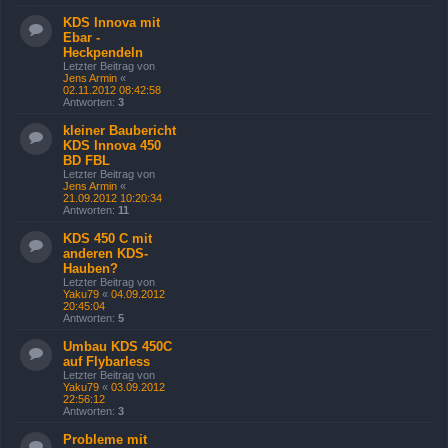
KDS Innova mit
Ebar -
Heckpendeln
Letzter Beitrag von
Jens Armin
«
02.11.2012 08:42:58
Antworten:
3
kleiner Baubericht
KDS Innova 450
BD FBL
Letzter Beitrag von
Jens Armin
«
21.09.2012 10:20:34
Antworten:
11
KDS 450 C mit
anderen KDS-
Hauben?
Letzter Beitrag von
Yaku79
«
04.09.2012
20:45:04
Antworten:
5
Umbau KDS 450C
auf Flybarless
Letzter Beitrag von
Yaku79
«
03.09.2012
22:56:12
Antworten:
3
Probleme mit