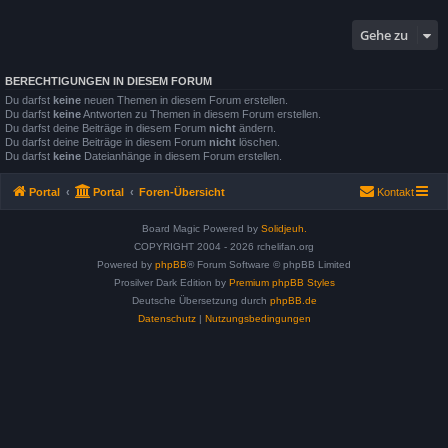
Gehe zu
BERECHTIGUNGEN IN DIESEM FORUM
Du darfst
keine
neuen Themen in diesem Forum erstellen.
Du darfst
keine
Antworten zu Themen in diesem Forum erstellen.
Du darfst deine Beiträge in diesem Forum
nicht
ändern.
Du darfst deine Beiträge in diesem Forum
nicht
löschen.
Du darfst
keine
Dateianhänge in diesem Forum erstellen.
Portal
Portal
Foren-Übersicht
Kontakt
Board Magic Powered by
Solidjeuh.
COPYRIGHT 2004 - 2026 rchelifan.org
Powered by
phpBB
® Forum Software © phpBB Limited
Prosilver Dark Edition by
Premium phpBB Styles
Deutsche Übersetzung durch
phpBB.de
Datenschutz
|
Nutzungsbedingungen