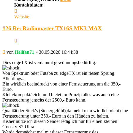
Kontaktdaten:
Kontaktdaten
von
Website
Helifan71
#26 Re: Radiomaster TX16S MK3 MAX
Zitieren
Beitrag
von
Helifan71
»
30.05.2026 16:44:38
Dies edgeTX ist verdammt gewöhnungsbedürftig.
Von Spektrum oder Futaba zu edgeTX ist ein riesen Sprung.
Allerdings...
Bin wirklich beeindruckt von einer Fernsteuerung um die 350,-
Euro.
Klein/kompakt/leicht und bietet im Prinzip alles was auch eine
Fernsteuerung jenseits der 2500,- Euro kann.
Qualität der Stick's (Steuergefühl),da meint man wirklich nicht eine
Fernsteuerung unter 350,- Euro in den Händen zu halten.
Bisher nutze ich diesen Sender lediglich nur für einen kleinen
Goosky S2 Ultra.
Werde demnächst mal mit dieser Fernsteuerung das