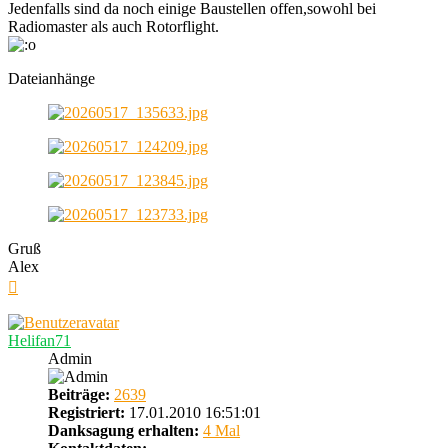
Jedenfalls sind da noch einige Baustellen offen,sowohl bei
Radiomaster als auch Rotorflight.
Dateianhänge
Gruß
Alex
Nach
oben
Helifan71
Admin
Beiträge:
2639
Registriert:
17.01.2010 16:51:01
Danksagung erhalten:
4 Mal