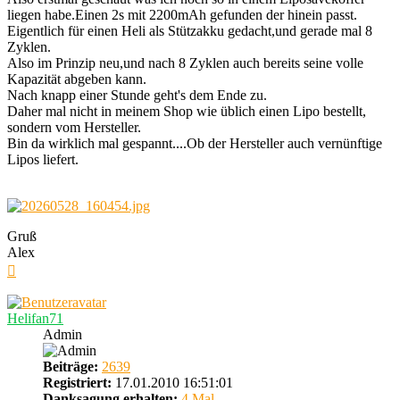
liegen habe.Einen 2s mit 2200mAh gefunden der hinein passt.
Eigentlich für einen Heli als Stützakku gedacht,und gerade mal 8
Zyklen.
Also im Prinzip neu,und nach 8 Zyklen auch bereits seine volle
Kapazität abgeben kann.
Nach knapp einer Stunde geht's dem Ende zu.
Daher mal nicht in meinem Shop wie üblich einen Lipo bestellt,
sondern vom Hersteller.
Bin da wirklich mal gespannt....Ob der Hersteller auch vernünftige
Lipos liefert.
Gruß
Alex
Nach
oben
Helifan71
Admin
Beiträge:
2639
Registriert:
17.01.2010 16:51:01
Danksagung erhalten:
4 Mal