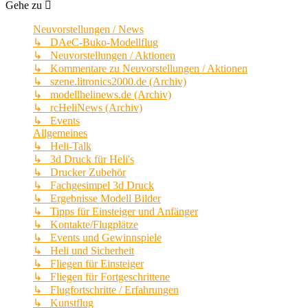
Gehe zu
Neuvorstellungen / News
↳ DAeC-Buko-Modellflug
↳ Neuvorstellungen / Aktionen
↳ Kommentare zu Neuvorstellungen / Aktionen
↳ szene.litronics2000.de (Archiv)
↳ modellhelinews.de (Archiv)
↳ rcHeliNews (Archiv)
↳ Events
Allgemeines
↳ Heli-Talk
↳ 3d Druck für Heli's
↳ Drucker Zubehör
↳ Fachgesimpel 3d Druck
↳ Ergebnisse Modell Bilder
↳ Tipps für Einsteiger und Anfänger
↳ Kontakte/Flugplätze
↳ Events und Gewinnspiele
↳ Heli und Sicherheit
↳ Fliegen für Einsteiger
↳ Fliegen für Fortgeschrittene
↳ Flugfortschritte / Erfahrungen
↳ Kunstflug