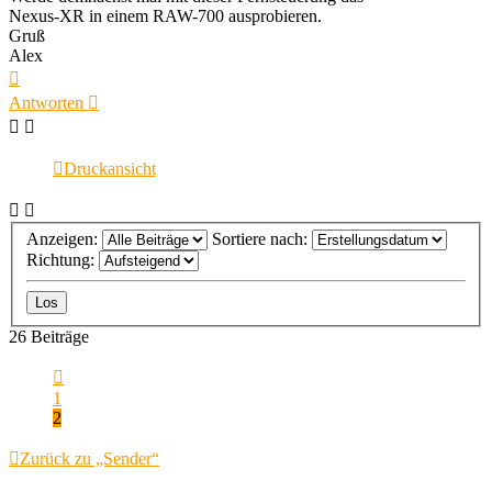
Nexus-XR in einem RAW-700 ausprobieren.
Gruß
Alex
Nach
oben
Antworten
Druckansicht
Anzeigen:
Sortiere nach:
Richtung:
26 Beiträge
Vorherige
1
2
Zurück zu „Sender“