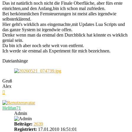
Das ist natürlich noch nicht die Finale Oberfläche, aber fürs erste
einrichten,und den Anfang,bin ich schon mal zufrieden.
Bei herkömmlichen Fernsteuerungen ist meist alles irgendwie
selbsterklärend.
Hier geht's wirklich ans eingemachte,mit Updates Lua Scripts und
das ganze System ist irgendwie offen.
Denke wenn man da erstmal den Durchblick hat könnte es wirklich
genial sein.
Da bin ich aber noch sehr weit von entfernt.
Ich werde sie erstmal als Experiment für mich bezeichnen.
Dateianhänge
Gruß
Alex
Nach
oben
Helifan71
Admin
Beiträge:
2639
Registriert:
17.01.2010 16:51:01