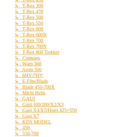
↳ T-Rex 300
↳ T-Rex 470
↳ T-Rex 500
↳ T-Rex 550
↳ T-Rex 600
↳ T-Rex 600N
↳ T-Rex 700
↳ T-Rex 700N
↳ T-Rex 800 Trekker
↳ Compass
↳ Warp 360
↳ Atom 500
↳ 6HV/7HV
↳ E-Flite/Blade
↳ Blade 450-700X
↳ Micro Helis
↳ GAUI
↳ Gaui 100/200/X2/X3
↳ Gaui X4/X5/Hurri 425+550
↳ Gaui X7
↳ KDS MODEL
↳ 450
↳ 550-700