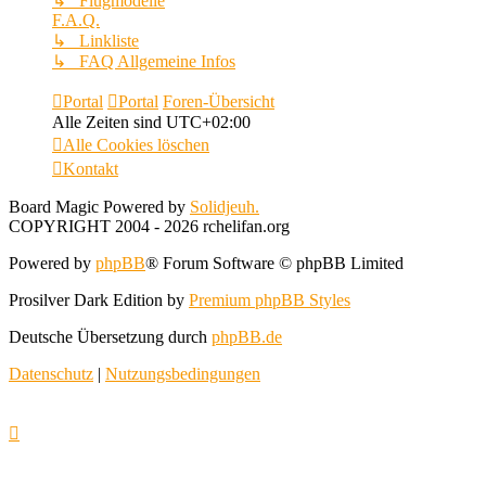
↳ Flugmodelle
F.A.Q.
↳ Linkliste
↳ FAQ Allgemeine Infos
Portal
Portal
Foren-Übersicht
Alle Zeiten sind
UTC+02:00
Alle Cookies löschen
Kontakt
Board Magic Powered by
Solidjeuh.
COPYRIGHT 2004 - 2026 rchelifan.org
Powered by
phpBB
® Forum Software © phpBB Limited
Prosilver Dark Edition by
Premium phpBB Styles
Deutsche Übersetzung durch
phpBB.de
Datenschutz
|
Nutzungsbedingungen