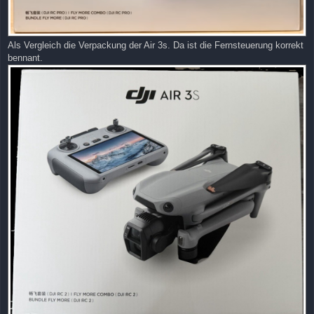
Als Vergleich die Verpackung der Air 3s. Da ist die Fernsteuerung korrekt
bennant.